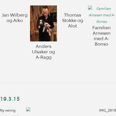
Jan Wilberg
Thomas
og Aiko
Stokke og
Alot
Familien
Arnesen
med A-
Bonso
Anders
Ulsaker og
A-Ragg
19.3.15
Ny veiing