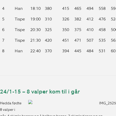
4
Han
18:10
380
415
465
494
558
59
5
Tispe
19:00
310
326
382
412
476
52
6
Tispe
20:30
325
350
375
410
458
50
7
Tispe
21:30
420
451
471
507
535
56
8
Han
22:40
370
394
445
484
531
60
24/1-15 – 8 valper kom til i går
Hedda fødte
8 valper i