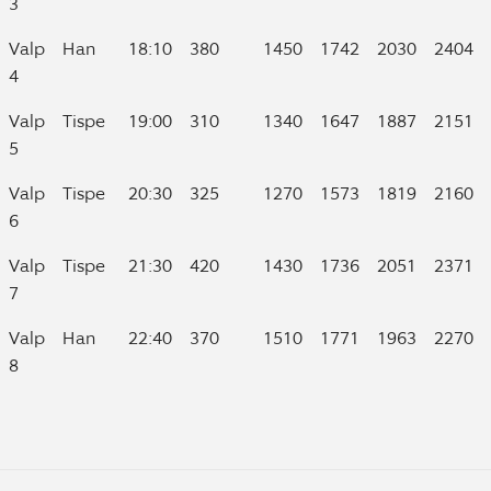
3
Valp
Han
18:10
380
1450
1742
2030
2404
4
Valp
Tispe
19:00
310
1340
1647
1887
2151
5
Valp
Tispe
20:30
325
1270
1573
1819
2160
6
Valp
Tispe
21:30
420
1430
1736
2051
2371
7
Valp
Han
22:40
370
1510
1771
1963
2270
8