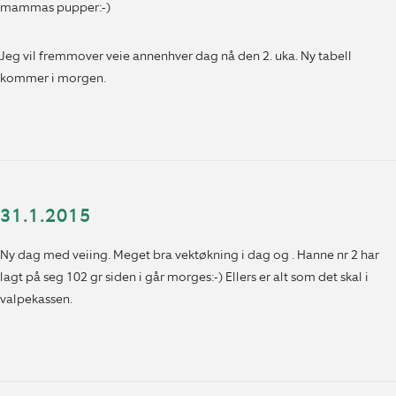
mammas pupper:-)
Jeg vil fremmover veie annenhver dag nå den 2. uka. Ny tabell
kommer i morgen.
31.1.2015
Ny dag med veiing. Meget bra vektøkning i dag og . Hanne nr 2 har
lagt på seg 102 gr siden i går morges:-) Ellers er alt som det skal i
valpekassen.