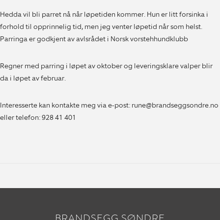
Hedda vil bli parret nå når løpetiden kommer. Hun er litt forsinka i
forhold til opprinnelig tid, men jeg venter løpetid når som helst.
Parringa er godkjent av avlsrådet i Norsk vorstehhundklubb
Regner med parring i løpet av oktober og leveringsklare valper blir
da i løpet av februar.
Interesserte kan kontakte meg via e-post: rune@brandseggsondre.no
eller telefon: 928 41 401
BRANDSEGG SØNDRE