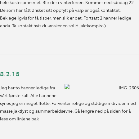
hele kostespinneriet. Blir der i vinterferien. Kommer ned søndag 22.
De som har fått ønsket sitt oppfylt på valp er også kontaktet.
Beklageligvis for få tisper, men slik er det. Fortsatt 2 hanner ledige
enda. Ta kontakt hvis du ønsker en solid jaktkompis:-)
8.2.15
Jeg har to hanner ledige fra
vårt første kull. Alle hannene
synes jeg er meget flotte. Forventer rolige og stødige individer med
masse jaktlyst og sammarbeidsevne. Gå lengre ned på siden for å
lese om linjene bak