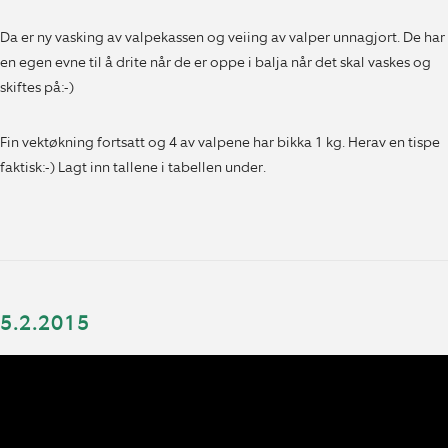
Da er ny vasking av valpekassen og veiing av valper unnagjort. De har
en egen evne til å drite når de er oppe i balja når det skal vaskes og
skiftes på:-)
Fin vektøkning fortsatt og 4 av valpene har bikka 1 kg. Herav en tispe
faktisk:-) Lagt inn tallene i tabellen under.
5.2.2015