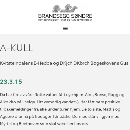
A-KULL
Kvitsteindalens E-Hedda og DKjch DKbrch Bøgeskovens Gus
23.3.15
Da har fire av våre flotte valper fått nye hjem. Alot, Bonso, Ragg og
Aiko dro nå i helga. Litt vemodig var det:-). Har fått bare positive
tilbakemeldinger fra alle under turen hjem. De to siste, Mattis og
Aguero drar nå på fredagen før påske. Dermed står vi igjen med
Myrtel og Beethoven som skal være her hos oss