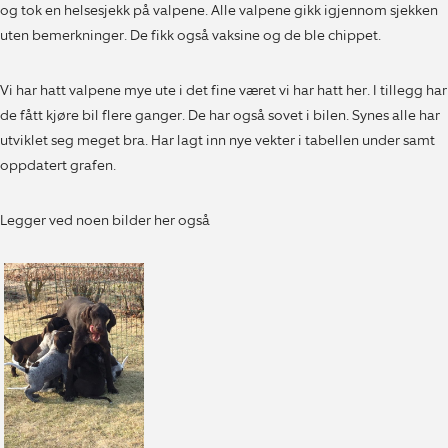
og tok en helsesjekk på valpene. Alle valpene gikk igjennom sjekken
uten bemerkninger. De fikk også vaksine og de ble chippet.
Vi har hatt valpene mye ute i det fine været vi har hatt her. I tillegg har
de fått kjøre bil flere ganger. De har også sovet i bilen. Synes alle har
utviklet seg meget bra. Har lagt inn nye vekter i tabellen under samt
oppdatert grafen.
Legger ved noen bilder her også