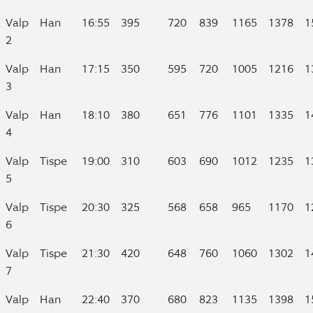
Valp
Han
16:55
395
720
839
1165
1378
1
2
Valp
Han
17:15
350
595
720
1005
1216
1
3
Valp
Han
18:10
380
651
776
1101
1335
1
4
Valp
Tispe
19:00
310
603
690
1012
1235
1
5
Valp
Tispe
20:30
325
568
658
965
1170
1
6
Valp
Tispe
21:30
420
648
760
1060
1302
1
7
Valp
Han
22:40
370
680
823
1135
1398
1