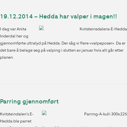
19.12.2014 – Hedda har valper i magen!!
I dag var Anita
Inderdal her og
gjennomførte ultralyd på Hedda. Der såg vi flere «valpeposer». Da er
det bare å belage seg på valping i slutten av januar hvis alt går etter
planen.
Parring gjennomført
Kvitsteindalen`s E-
Hedda ble parret