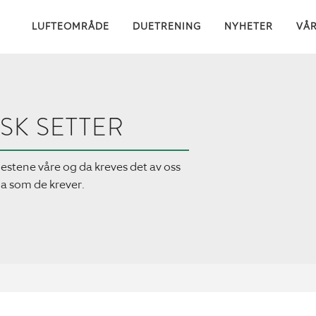
LUFTEOMRÅDE
DUETRENING
NYHETER
VÅ
SK SETTER
jestene våre og da kreves det av oss
ga som de krever.