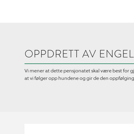
OPPDRETT AV ENGEL
Vi mener at dette pensjonatet skal være best for g
at vi følger opp hundene og gir de den oppfølgin