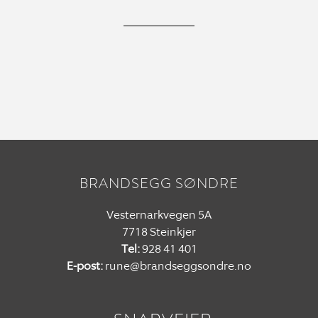
BRANDSEGG SØNDRE
Vesternarkvegen 5A
7718 Steinkjer
Tel:
928 41 401
E-post:
rune@brandseggsondre.no