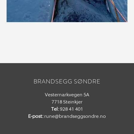
BRANDSEGG SØNDRE
Vesternarkvegen 5A
7718 Steinkjer
Tel:
928 41 401
E-post:
rune@brandseggsondre.no