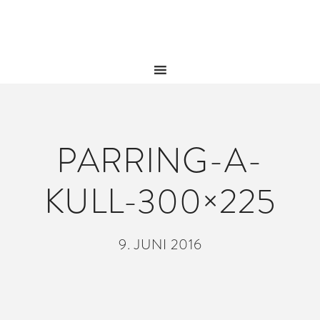
PARRING-A-
KULL-300×225
9. JUNI 2016