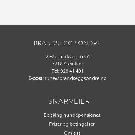
BRANDSEGG SØNDRE
Vesternarkvegen 5A
7718 Steinkjer
Tel:
928 41 401
E-post:
rune@brandseggsondre.no
SNARVEIER
Booking hundepensjonat
Priser og betingelser
Om oss