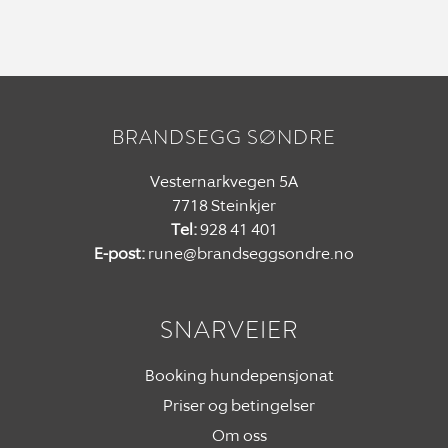
BRANDSEGG SØNDRE
Vesternarkvegen 5A
7718 Steinkjer
Tel:
928 41 401
E-post:
rune@brandseggsondre.no
SNARVEIER
Booking hundepensjonat
Priser og betingelser
Om oss