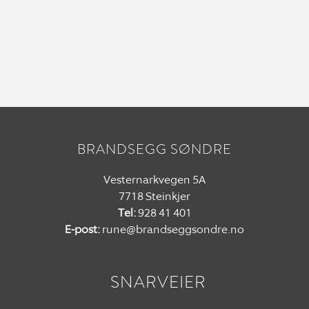
BRANDSEGG SØNDRE
Vesternarkvegen 5A
7718 Steinkjer
Tel:
928 41 401
E-post:
rune@brandseggsondre.no
SNARVEIER