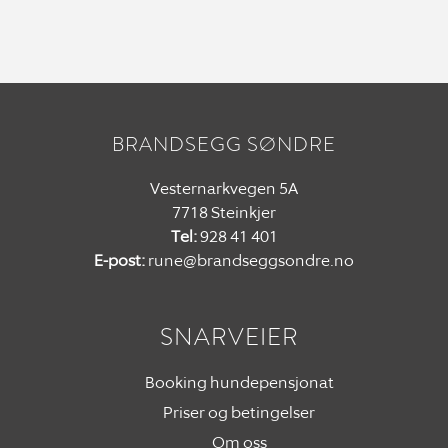
BRANDSEGG SØNDRE
Vesternarkvegen 5A
7718 Steinkjer
Tel:
928 41 401
E-post:
rune@brandseggsondre.no
SNARVEIER
Booking hundepensjonat
Priser og betingelser
Om oss