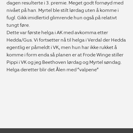
dagen resulterte i 3. premie. Meget godt fornøyd med
nivået på han. Myrtel ble stilt lørdag uten å komme i
fugl. Gikk imidlertid glimrende hun også på relativt
tungt føre.
Dette var første helga i AK med avkomma etter
Hedda/Gus. Vi fortsetter nå til helga i Verdal der Hedda
egentlig er påmeldt i VK, men hun har ikke rukket å
komme i form enda så planen er at Frode Winge stiller
Pippi i VK og jeg Beethoven lørdag og Myrtel søndag.
Helga deretter blir det Ålen med “valpene”