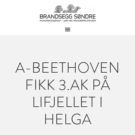
A-BEETHOVEN
FIKK 3.AK PÅ
LIFJELLET I
HELGA