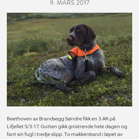
9. MARS 2017
Beethoven av Brandsegg Søndre fikk en 3.AK på
Lifjellet 5/3-17. Gutten gikk gnistrende hele dagen og
fant sin fugl i tredje slipp. To makkerstand i løpet av