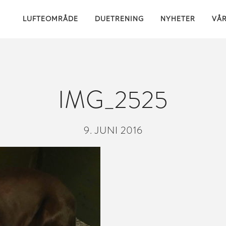
LUFTEOMRÅDE
DUETRENING
NYHETER
VÅ
IMG_2525
9. JUNI 2016